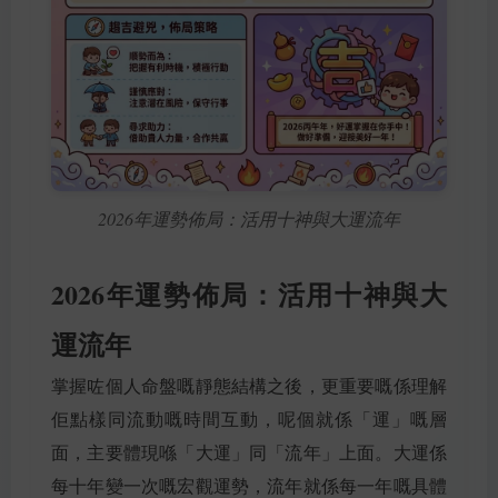
2026年運勢佈局：活用十神與大運流年
2026年運勢佈局：活用十神與大
運流年
掌握咗個人命盤嘅靜態結構之後，更重要嘅係理解
佢點樣同流動嘅時間互動，呢個就係「運」嘅層
面，主要體現喺「大運」同「流年」上面。大運係
每十年變一次嘅宏觀運勢，流年就係每一年嘅具體