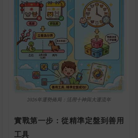
2026年運勢佈局：活用十神與大運流年
實戰第一步：從精準定盤到善用
工具