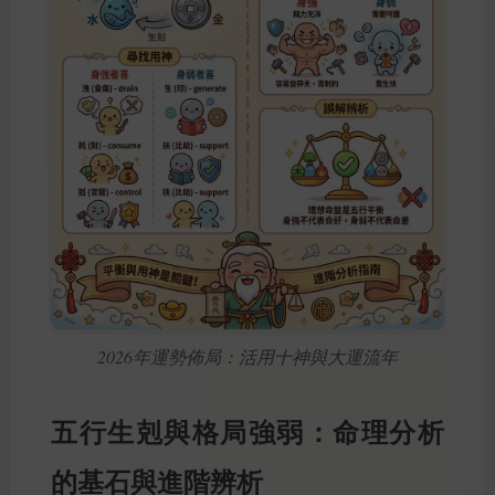
2026年運勢佈局：活用十神與大運流年
五行生剋與格局強弱：命理分析
的基石與進階辨析