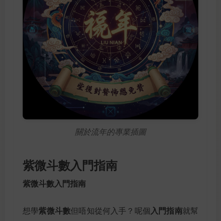
關於流年的專業插圖
紫微斗數入門指南
紫微斗數入門指南
紫微斗數
入門指南
想學
但唔知從何入手？呢個
就幫