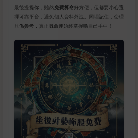
免費算命
最後提提你，雖然
好方便，但都要小心選
擇可靠平台，避免個人資料外洩。同埋記住，命理
只係參考，真正嘅命運始終掌握喺自己手中！