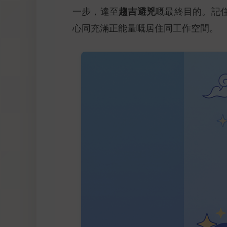
趨吉避兇
一步，達至
嘅最終目的。記
心同充滿正能量嘅居住同工作空間。