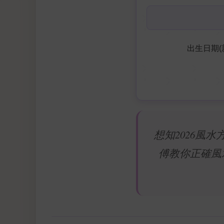
出生日期(
想知2026風
傅教你正確風