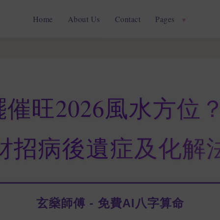
Home
About Us
Contact
Pages
▼
催旺2026風水方位
財招病後遺症及化解
玄燊師傅 - 免費AI八字算命