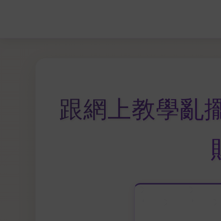
跟網上教學亂擺