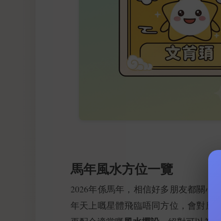
馬年風水方位一覽
2026年係馬年，相信好多朋友都關
年天上嘅星體飛臨唔同方位，會對應