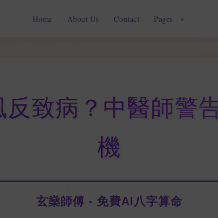
Home
About Us
Contact
Pages
▼
風反致病？中醫師警告
機
玄燊師傅 - 免費AI八字算命