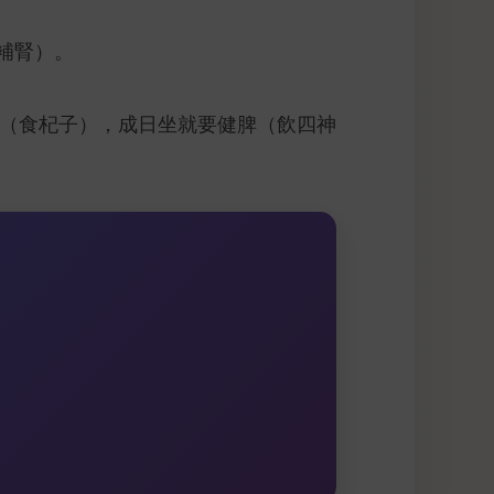
補腎）。
血（食杞子），成日坐就要健脾（飲四神