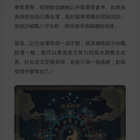
事業運勢，呢啲都係總格以外嘅重要參考。如果你
真係想知自己嘅命運，最好搵專業嘅命理師諮詢，
做個詳細嘅八字分析，而唔係淨係睇總格就算。
最後，記住命運唔係一成不變，就算總格顯示你嘅
財運一般，都可以透過後天努力同風水調整去改
善。好似袁天罡稱骨咁，命格只係一個基礎，點樣
發揮仲要靠自己！