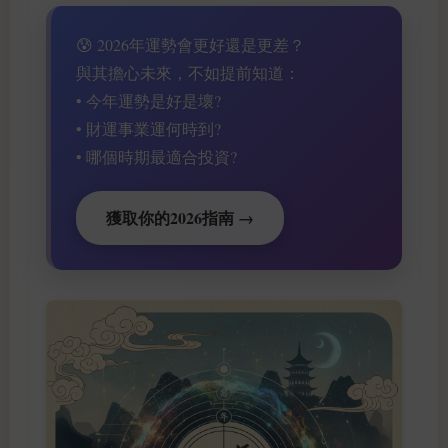
😰 2026年運勢會更好還是更差？
與其擔心未來，不如提前知道：
• 今年運勢是好是壞?
• 財運事業運何時到?
• 哪個時期最適合投資?
獲取你的2026指南 →