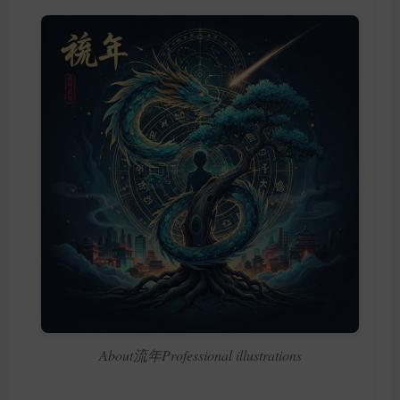
About流年Professional illustrations