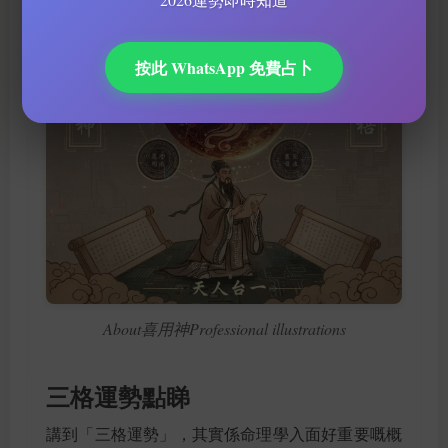
按此 WhatsApp 免費占卜
About喜用神Professional illustrations
三格運勢點睇
講到「三格運勢」，其實係命理學入面好重要嘅概