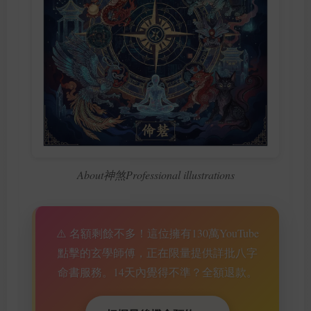
About神煞Professional illustrations
⚠️ 名額剩餘不多！這位擁有130萬YouTube
點擊的玄學師傅，正在限量提供詳批八字
命書服務。14天內覺得不準？全額退款。