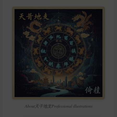
About天干地支Professional illustrations