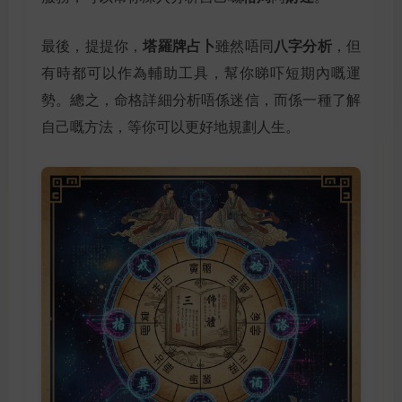
塔羅牌占卜
八字分析
最後，提提你，
雖然唔同
，但
有時都可以作為輔助工具，幫你睇吓短期內嘅運
勢。總之，命格詳細分析唔係迷信，而係一種了解
自己嘅方法，等你可以更好地規劃人生。