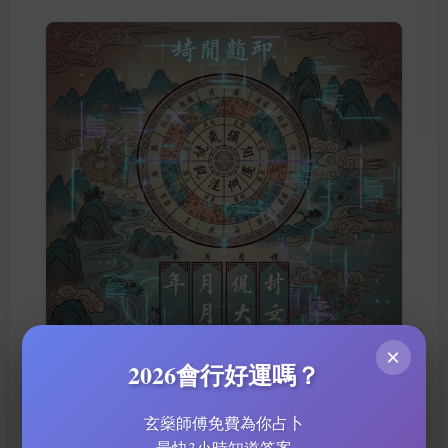
×
2026會行好運嗎？
關於奇門遁甲的專業插圖
玄燊師傅免費為你占卜
最快3小時知道答案