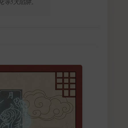
化等5大陷阱。