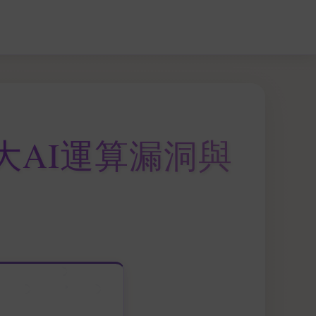
大AI運算漏洞與