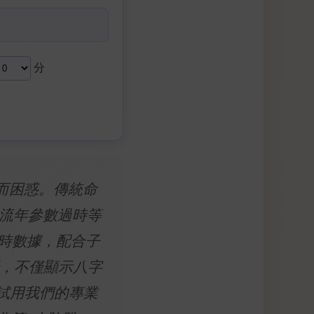
分
盾而困惑。傳統命
及流年參數過時等
授時數據，配合子
，不僅顯示八字
試用我們的專業