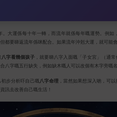
年。大運係每十年一轉，而流年就係每年嘅運勢。例如
，但都要睇返流年係咪配合。如果流年沖剋大運，就可能
八字看幾個孩子
者
，就要睇八字入面嘅「子女宮」（通常
配合八字嘅五行缺失，例如缺木嘅人可以改個有木字旁嘅
八字命理
己初步分析吓自己嘅
，當然如果想深入啲，可以
啲資訊去改善自己嘅生活！