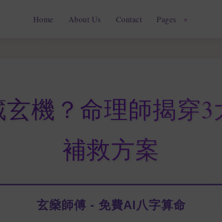
Home
About Us
Contact
Pages
▼
玄機？命理師揭穿3
補救方案
玄燊師傅 - 免費AI八字算命