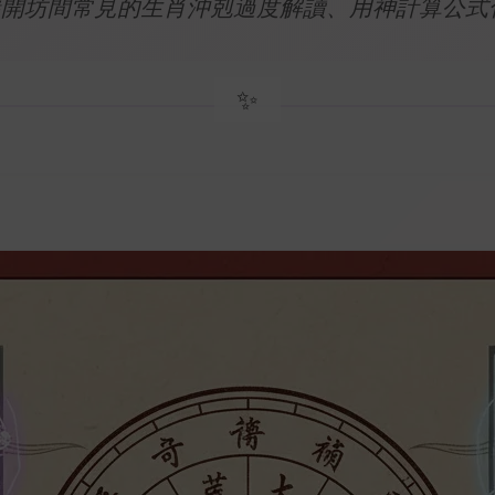
開坊間常見的生肖沖剋過度解讀、用神計算公式