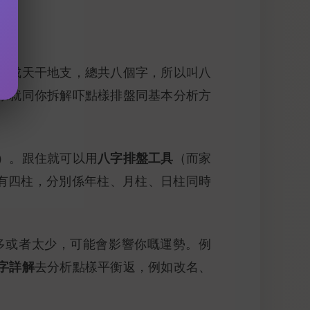
換成天干地支，總共八個字，所以叫八
家就同你拆解吓點樣排盤同基本分析方
八字排盤工具
）。跟住就可以用
（而家
有四柱，分別係年柱、月柱、日柱同時
多或者太少，可能會影響你嘅運勢。例
字詳解
去分析點樣平衡返，例如改名、