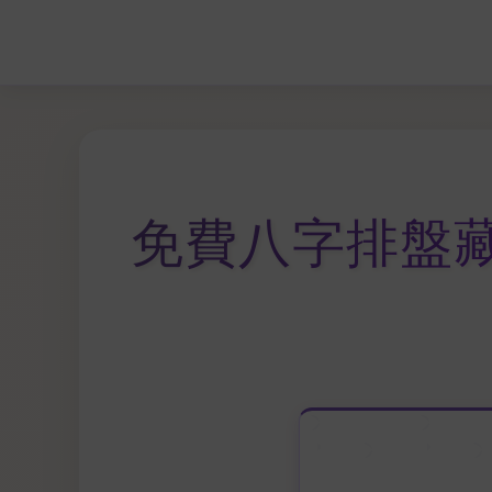
免費八字排盤藏