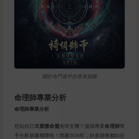
關於奇門遁甲的專業插圖
命理師專業分析
命理師專業分析
紫微命盤
命理師
想知自己嘅
有咩玄機？搵個專業
幫
手分析就最穩陣啦！而家2026年，好多師傅都結合