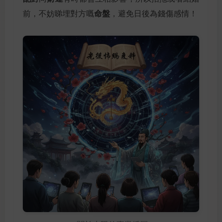
命盤
前，不妨睇埋對方嘅
，避免日後為錢傷感情！