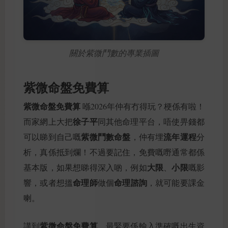
關於紫微鬥數的專業插圖
紫微命盤免費算
紫微命盤免費算
喺2026年仲有冇得玩？梗係有啦！
徐子平
而家網上大把
同其他命理平台，唔使畀錢都
紫微鬥數命盤
流年運程
可以睇到自己嘅
，仲有埋
分
析，真係抵到爛！不過要記住，免費嘅嘢通常都係
大限
小限
基本版，如果想睇得深入啲，例如
、
嘅影
命理師
命理諮詢
響，或者想搵
做個
，就可能要課金
喇。
紫微命盤免費算
講到
，最緊要係輸入準確嘅出生資