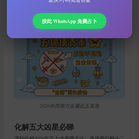
按此 WhatsApp 免費占卜
2026年西南方金屬化五黃煞
化解五大凶星必睇
講到化解2026年五大凶星嘅方法，真係要打醒十二