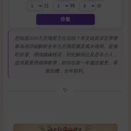
日
時
分
排盤
想知道2026九宮飛星方位吉凶？本文由資深玄學專
家為你詳細解析全年九宮飛星圖及風水佈局。從催
旺財運、增強姻緣桃花，到化解病位及是非小人，
提供最實用佈陣教學，助你在新一年趨吉避兇，掌
握先機，全年順利。